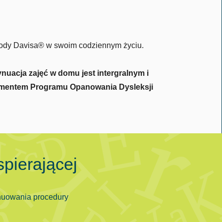
ody Davisa® w swoim codziennym życiu.
nuacja zajęć w domu jest intergralnym i
mentem Programu Opanowania Dysleksji
spierającej
nuowania procedury