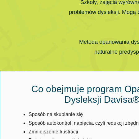
Szkoły, zajęcia wyrówn
problemów dysleksji. Mogą b
Metoda opanowania dysl
naturalne predysp
Co obejmuje program Op
Dysleksji Davisa
Sposób na skupianie się
Sposób autokontroli napięcia, czyli redukcji zbęd
Zmniejszenie frustracji