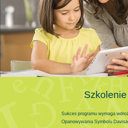
Szkolenie 
Sukces programu wymaga wdroże
Opanowywania Symbolu Davisa®