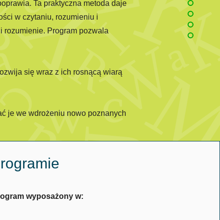
ę poprawia. Ta praktyczna metoda daje
ści w czytaniu, rozumieniu i
e i rozumienie. Program pozwala
zwija się wraz z ich rosnącą wiarą
erać je we wdrożeniu nowo poznanych
rogramie
program wyposażony w: