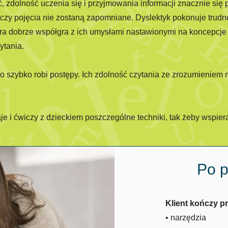
upić, zdolność uczenia się i przyjmowania informacji znacznie si
czy pojęcia nie zostaną zapomniane. Dyslektyk pokonuje trudno
która dobrze współgra z ich umysłami nastawionymi na koncepcj
ytania.
szybko robi postępy. Ich zdolność czytania ze zrozumieniem ro
aje i ćwiczy z dzieckiem poszczególne techniki, tak żeby wspi
Po p
Klient kończy 
• narzędzia