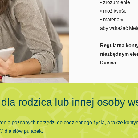
• zrozumienie
• możliwości
• materiały
aby wdrażać Met
Regularna konty
niezbędnym ele
Davisa.
dla rodzica lub innej osoby w
nia poznanych narzędzi do codziennego życia, a także konty
 dla słów pułapek.