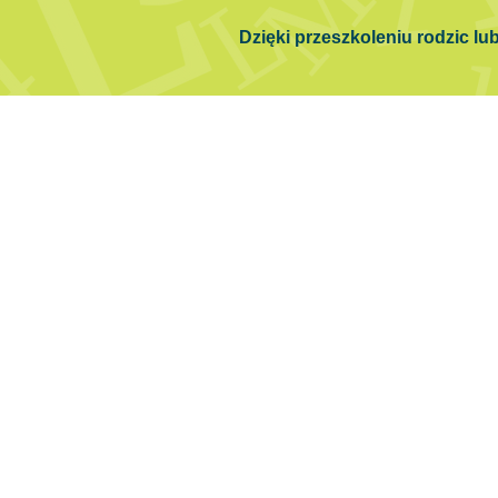
Dzięki przeszkoleniu rodzic l
Polityka prywatności
|
Wybierz program
|