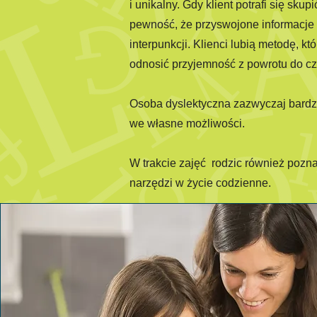
i unikalny. Gdy klient potrafi się sk
pewność, że przyswojone informacje 
interpunkcji. Klienci lubią metodę, 
odnosić przyjemność z powrotu do cz
Osoba dyslektyczna zazwyczaj bardzo 
we własne możliwości.
W trakcie zajęć rodzic również pozn
narzędzi w życie codzienne.