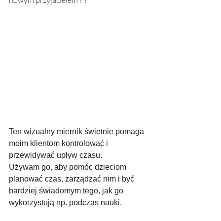
nowym przyjacielem !!!
Ten wizualny miernik świetnie pomaga 
moim klientom kontrolować i 
przewidywać upływ czasu.
Używam go, aby pomóc dzieciom 
planować czas, zarządzać nim i być 
bardziej świadomym tego, jak go 
wykorzystują np. podczas nauki.