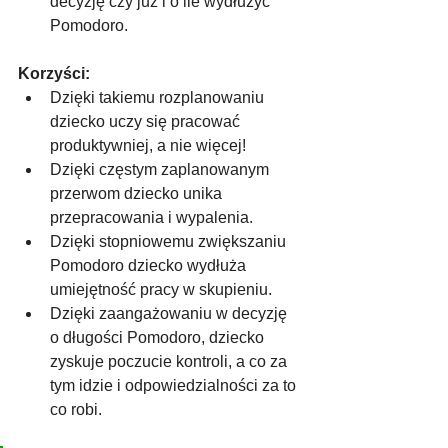
decyzję czy już i o ile wydłużyć 
Pomodoro.
Korzyści:
Dzięki takiemu rozplanowaniu 
dziecko uczy się pracować 
produktywniej, a nie więcej!
Dzięki częstym zaplanowanym 
przerwom dziecko unika 
przepracowania i wypalenia.
Dzięki stopniowemu zwiększaniu 
Pomodoro dziecko wydłuża 
umiejętność pracy w skupieniu.
Dzięki zaangażowaniu w decyzję 
o długości Pomodoro, dziecko 
zyskuje poczucie kontroli, a co za 
tym idzie i odpowiedzialności za to 
co robi.