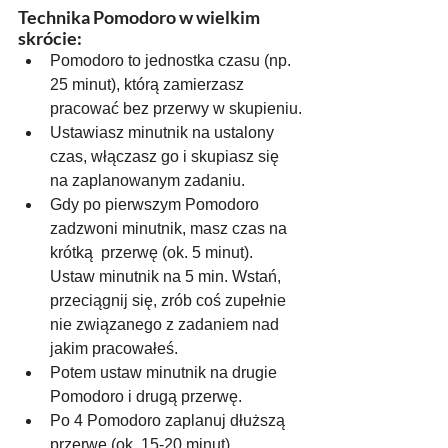
Technika Pomodoro w wielkim 
skrócie:
Pomodoro to jednostka czasu (np. 
25 minut), którą zamierzasz 
pracować bez przerwy w skupieniu.
Ustawiasz minutnik na ustalony 
czas, włączasz go i skupiasz się 
na zaplanowanym zadaniu.
Gdy po pierwszym Pomodoro 
zadzwoni minutnik, masz czas na 
krótką  przerwę (ok. 5 minut). 
Ustaw minutnik na 5 min. Wstań, 
przeciągnij się, zrób coś zupełnie 
nie związanego z zadaniem nad 
jakim pracowałeś.
Potem ustaw minutnik na drugie 
Pomodoro i drugą przerwę.
Po 4 Pomodoro zaplanuj dłuższą 
przerwę (ok. 15-20 minut).